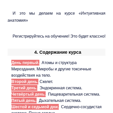
И это мы делаем на курсе «Интуитивная
анатомия»
Регистрируйтесь на обучение! Это будет классно!
4. Содержание курса
День первый.
Атомы и структура
Мироздания. Микробы и другие токсичные
воздействия на тело.
Второй день.
Скелет.
Третий день.
Эндокринная система.
Четвёртый день.
Пищеварительная система.
Пятый день.
Дыхательная система.
Шестой и седьмой дни.
Сердечно-сосудистая