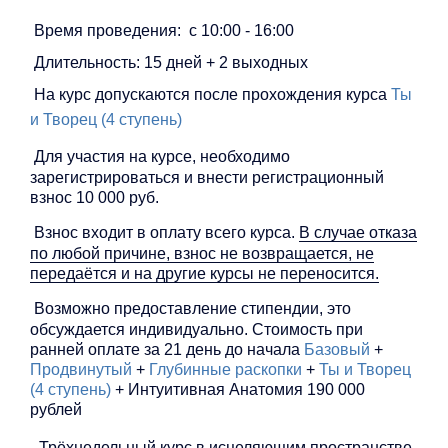
Время проведения: с 10:00 - 16:00
Длительность: 15 дней + 2 выходных
На курс допускаются после прохождения курса
Ты
и Творец (4 ступень)
Для участия на курсе, необходимо
зарегистрироваться и внести регистрационный
взнос 10 000 руб.
Взнос входит в оплату всего курса.
В случае отказа
по любой причине, взнос не возвращается, не
передаётся и на другие курсы не переносится.
Возможно предоставление стипендии, это
обсуждается индивидуально. Стоимость при
ранней оплате за 21 день до начала
Базовый
+
Продвинутый
+
Глубинные раскопки
+
Ты и Творец
(4 ступень)
+ Интуитивная Анатомия 190 000
рублей
- Трёхнедельный курс в исцеляющим пространстве,