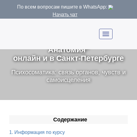
По всем вопросам пишите в WhatsApp:
Начать чат
Курс Тета хилинг "Интуитивная
Анатомия"
онлайн и в Санкт-Петербурге
Психосоматика: связь органов, чувств и
самоисцеления
Содержание
1. Информация по курсу