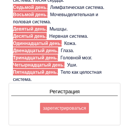
система. Песня сердца.
Седьмой день.
Лимфатическая система.
Восьмой день.
Мочевыделительная и
половая система.
Девятый день.
Мышцы.
Десятый день.
Нервная система.
Одиннадцатый день.
Кожа.
Двенадцатый день.
Глаза.
Тринадцатый день.
Головной мозг.
Четырнадцатый день.
Уши.
Пятнадцатый день.
Тело как целостная
система.
Регистрация
зарегистрироваться