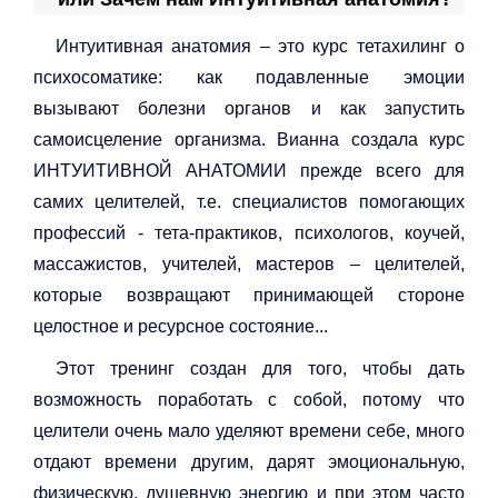
Интуитивная анатомия – это курс тетахилинг о
психосоматике: как подавленные эмоции
вызывают болезни органов и как запустить
самоисцеление организма. Вианна создала курс
ИНТУИТИВНОЙ АНАТОМИИ прежде всего для
самих целителей, т.е. специалистов помогающих
профессий - тета-практиков, психологов, коучей,
массажистов, учителей, мастеров – целителей,
которые возвращают принимающей стороне
целостное и ресурсное состояние...⠀
Этот тренинг создан для того, чтобы дать
возможность поработать с собой, потому что
целители очень мало уделяют времени себе, много
отдают времени другим, дарят эмоциональную,
физическую, душевную энергию и при этом часто