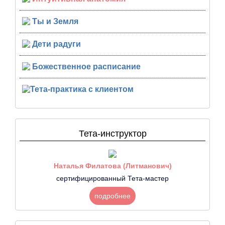
Ты и Земля
Дети радуги
Божественное расписание
Тета-практика с клиентом
Тета-инструктор
Наталья Филатова (Литманович)
сертифицированный Тета-мастер
подробнее